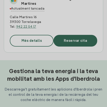
Martires
Actualment tancada
Calle Martires 16
39300 Torrelavega
Tel:
942 22 54 17
Més detalls
Reservar cita
Gestiona la teva energia i la teva
mobilitat amb les Apps d'Iberdrola
Descarrega't gratuïtament les aplicions d'Iberdrola i pren
el control de la teva energia i de la recàrrega del teu
coche elèctric de manera fàcil i ràpida.