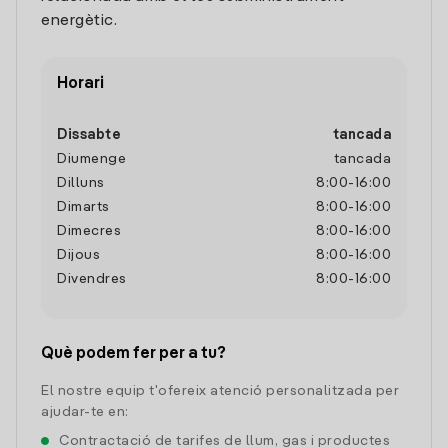
energètic.
Horari
Dissabte
tancada
Diumenge
tancada
Dilluns
8:00
-
16:00
Dimarts
8:00
-
16:00
Dimecres
8:00
-
16:00
Dijous
8:00
-
16:00
Divendres
8:00
-
16:00
Què podem fer per a tu?
El nostre equip t'ofereix atenció personalitzada per
ajudar-te en:
Contractació de tarifes de llum, gas i productes