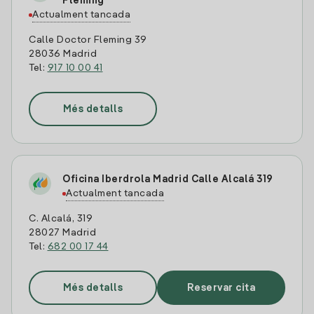
Fleming
Actualment tancada
Calle Doctor Fleming 39
28036 Madrid
Tel:
917 10 00 41
Més detalls
Oficina Iberdrola Madrid Calle Alcalá 319
Actualment tancada
C. Alcalá, 319
28027 Madrid
Tel:
682 00 17 44
Més detalls
Reservar cita