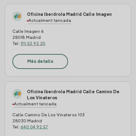
Oficina Iberdrola Madrid Calle Imagen
Actualment tancada
Calle Imagen 6
28018 Madrid
Tel:
911 52 92 20
Més detalls
Oficina Iberdrola Madrid Calle Camino De
Los Vinateros
Actualment tancada
Calle Camino De Los Vinateros 103
28030 Madrid
Tel:
640 04 92 57