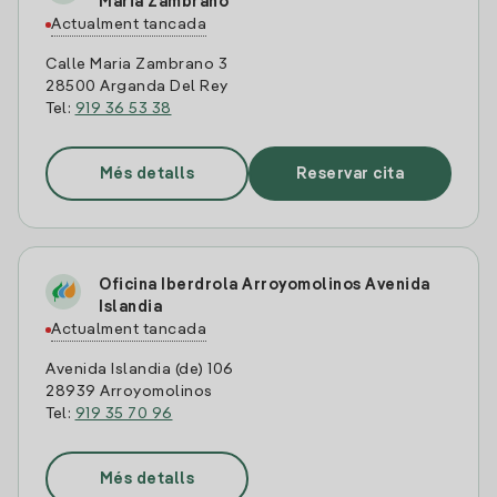
Maria Zambrano
Actualment tancada
Calle Maria Zambrano 3
28500 Arganda Del Rey
Tel:
919 36 53 38
Més detalls
Reservar cita
Oficina Iberdrola Arroyomolinos Avenida
Islandia
Actualment tancada
Avenida Islandia (de) 106
28939 Arroyomolinos
Tel:
919 35 70 96
Més detalls