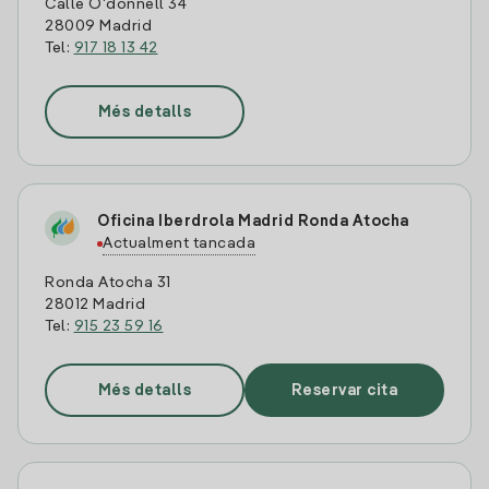
Calle O'donnell 34
28009 Madrid
Tel:
917 18 13 42
Més detalls
Oficina Iberdrola Madrid Ronda Atocha
Actualment tancada
Ronda Atocha 31
28012 Madrid
Tel:
915 23 59 16
Més detalls
Reservar cita