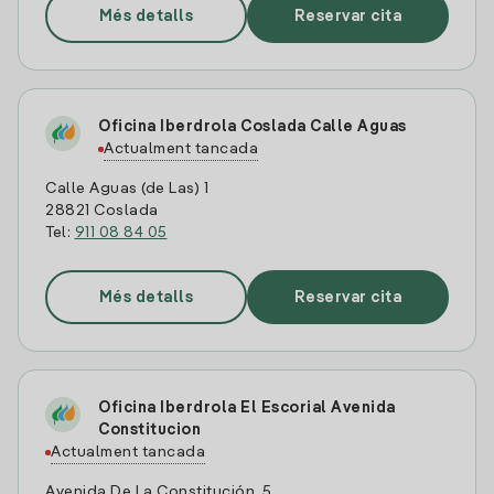
Més detalls
Reservar cita
Oficina Iberdrola Coslada Calle Aguas
Actualment tancada
Calle Aguas (de Las) 1
28821 Coslada
Tel:
911 08 84 05
Més detalls
Reservar cita
Oficina Iberdrola El Escorial Avenida
Constitucion
Actualment tancada
Avenida De La Constitución, 5