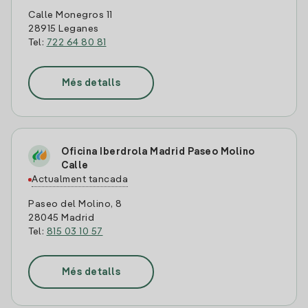
Calle Monegros 11
28915 Leganes
Tel:
722 64 80 81
Més detalls
Oficina Iberdrola Madrid Paseo Molino
Calle
Actualment tancada
Paseo del Molino, 8
28045 Madrid
Tel:
815 03 10 57
Més detalls