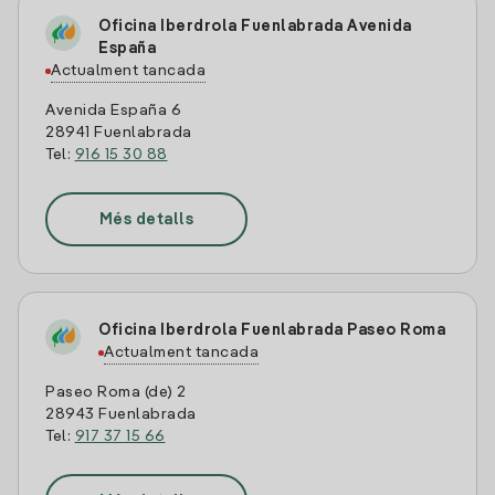
Oficina Iberdrola Fuenlabrada Avenida
España
Actualment tancada
Avenida España 6
28941 Fuenlabrada
Tel:
916 15 30 88
Més detalls
Oficina Iberdrola Fuenlabrada Paseo Roma
Actualment tancada
Paseo Roma (de) 2
28943 Fuenlabrada
Tel:
917 37 15 66