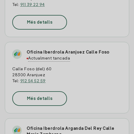
Tel:
911 39 22 94
Més detalls
Oficina Iberdrola Aranjuez Calle Foso
Actualment tancada
Calle Foso (del) 60
28300 Aranjuez
Tel:
912 54 52 59
Més detalls
Oficina Iberdrola Arganda Del Rey Calle