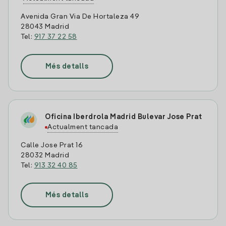
Avenida Gran Via De Hortaleza 49
28043 Madrid
Tel:
917 37 22 58
Més detalls
Oficina Iberdrola Madrid Bulevar Jose Prat
Actualment tancada
Calle Jose Prat 16
28032 Madrid
Tel:
913 32 40 85
Més detalls