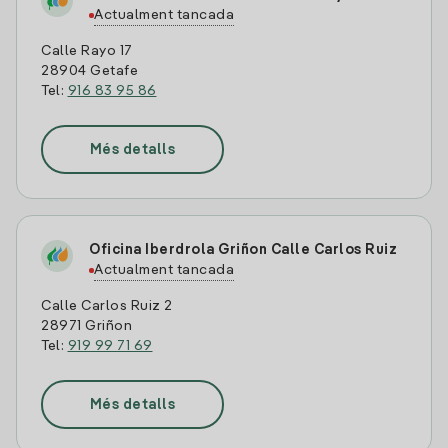
Actualment tancada
Calle Rayo 17
28904 Getafe
Tel:
916 83 95 86
Més detalls
Oficina Iberdrola Griñon Calle Carlos Ruiz
Actualment tancada
Calle Carlos Ruiz 2
28971 Griñon
Tel:
919 99 71 69
Més detalls