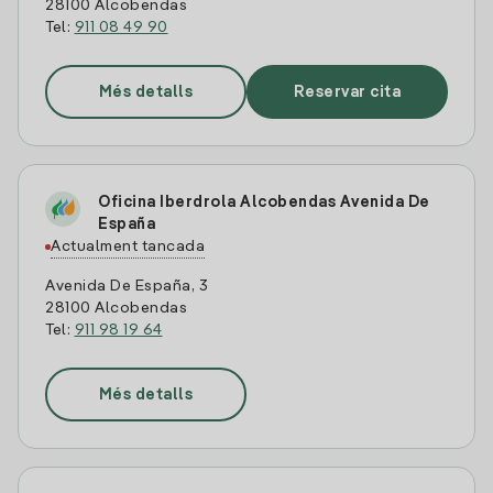
28100 Alcobendas
Tel:
911 08 49 90
Més detalls
Reservar cita
Oficina Iberdrola Alcobendas Avenida De
España
Actualment tancada
Avenida De España, 3
28100 Alcobendas
Tel:
911 98 19 64
Més detalls