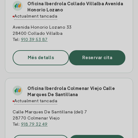
Oficina Iberdrola Collado Villalba Avenida
Honorio Lozano
Actualment tancada
Avenida Honorio Lozano 33
28400 Collado Villalba
Tel:
910 39 53 87
Més detalls
Reservar cita
Oficina Iberdrola Colmenar Viejo Calle
Marques De Santillana
Actualment tancada
Calle Marques De Santillana (del) 7
28770 Colmenar Viejo
Tel:
918 79 32 49