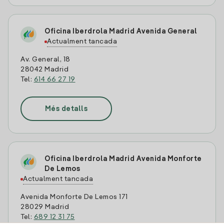
Oficina Iberdrola Madrid Avenida General
Actualment tancada
Av. General, 18
28042 Madrid
Tel:
614 66 27 19
Més detalls
Oficina Iberdrola Madrid Avenida Monforte
De Lemos
Actualment tancada
Avenida Monforte De Lemos 171
28029 Madrid
Tel:
689 12 31 75