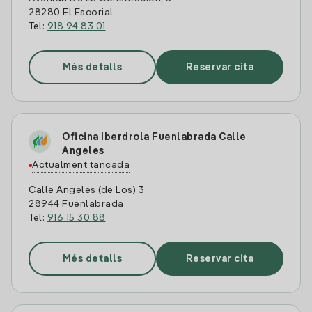
28280 El Escorial
Tel:
918 94 83 01
Més detalls
Reservar cita
Oficina Iberdrola Fuenlabrada Calle
Angeles
Actualment tancada
Calle Angeles (de Los) 3
28944 Fuenlabrada
Tel:
916 15 30 88
Més detalls
Reservar cita