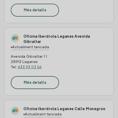
Més detalls
Oficina Iberdrola Leganes Avenida
Gibraltar
Actualment tancada
Avenida Gibraltar 1 1
28912 Leganes
Tel:
633 93 03 56
Més detalls
Oficina Iberdrola Leganes Calle Monegros
Actualment tancada