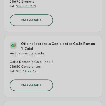
28690 Brunete
Tel:
919 99 39 21
Més detalls
Oficina Iberdrola Cenicientos Calle Ramon
Y Cajal
Actualment tancada
Calle Ramon Y Cajal (de) 17
28650 Cenicientos
Tel:
918 64 27 62
Més detalls