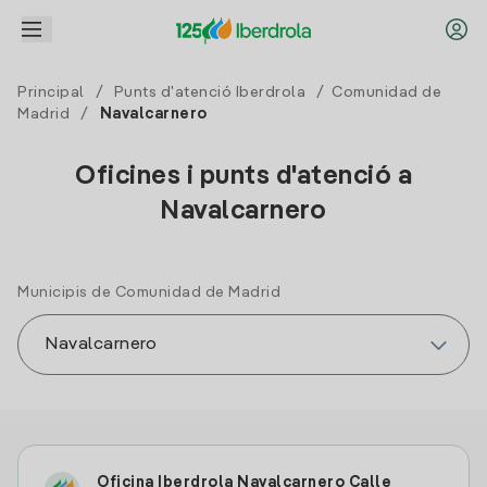
Principal
/
Punts d'atenció Iberdrola
/
Comunidad de
Madrid
/
Navalcarnero
Oficines i punts d'atenció a
Navalcarnero
Municipis de Comunidad de Madrid
Oficina Iberdrola Navalcarnero Calle