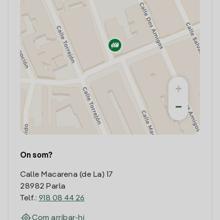
+
−
On som?
Calle Macarena (de La) 17
28982 Parla
Telf.:
918 08 44 26
Com arribar-hi