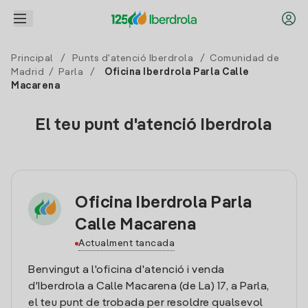
Principal
/
Punts d'atenció Iberdrola
/
Comunidad de
Madrid
/
Parla
/
Oficina Iberdrola Parla Calle
Macarena
El teu punt d'atenció Iberdrola
Oficina Iberdrola Parla
Calle Macarena
Actualment tancada
Benvingut a l'oficina d'atenció i venda
d'Iberdrola a Calle Macarena (de La) 17, a Parla,
el teu punt de trobada per resoldre qualsevol