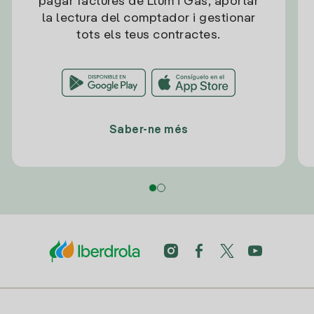
pagar factures de Llum i Gas, aportar
la lectura del comptador i gestionar
tots els teus contractes.
Saber-ne més