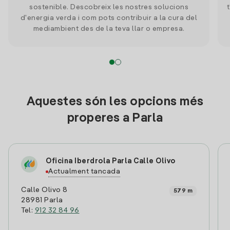
sostenible. Descobreix les nostres solucions
d'energia verda i com pots contribuir a la cura del
mediambient des de la teva llar o empresa.
Aquestes són les opcions més
properes a Parla
Oficina Iberdrola Parla Calle Olivo
Actualment tancada
Calle Olivo 8
579 m
28981 Parla
Tel:
912 32 84 96