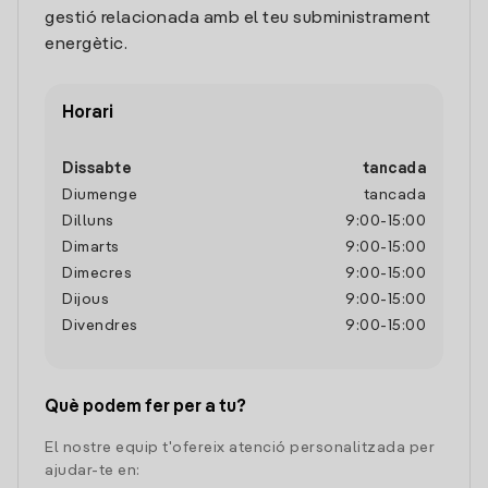
gestió relacionada amb el teu subministrament
energètic.
Horari
Dissabte
tancada
Diumenge
tancada
Dilluns
9:00
-
15:00
Dimarts
9:00
-
15:00
Dimecres
9:00
-
15:00
Dijous
9:00
-
15:00
Divendres
9:00
-
15:00
Què podem fer per a tu?
El nostre equip t'ofereix atenció personalitzada per
ajudar-te en: