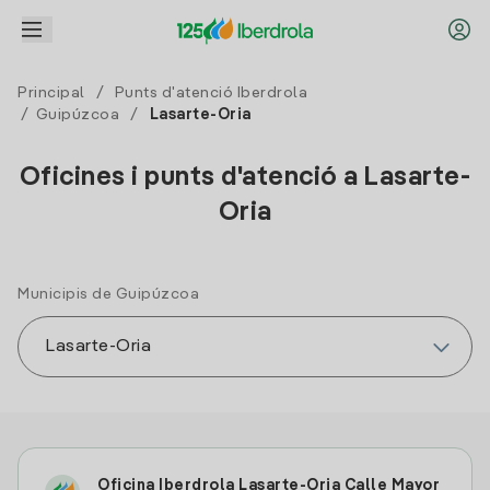
Principal
/
Punts d'atenció Iberdrola
/
Guipúzcoa
/
Lasarte-Oria
Oficines i punts d'atenció a Lasarte-
Oria
Municipis de Guipúzcoa
Oficina Iberdrola Lasarte-Oria Calle Mayor