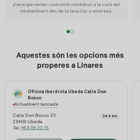
d'energia verda i com pots contribuir a la cura del
mediambient des de la teva llar o empresa.
Aquestes són les opcions més
properes a Linares
Oficina Iberdrola Ubeda Calle Don
Bosco
Actualment tancada
Calle Don Bosco 33
24.6 km
23400 Ubeda
Tel:
953 05 22 75