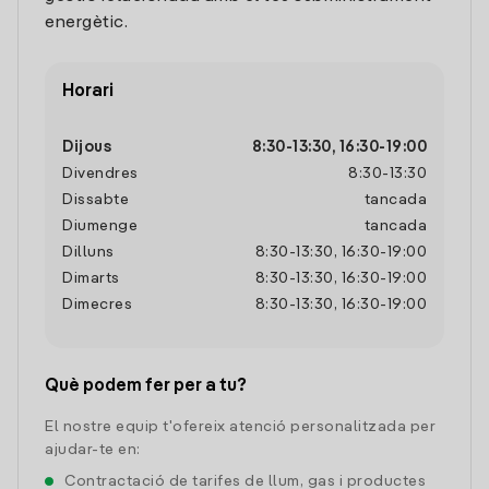
energètic.
Horari
Dijous
8:30
-
13:30
,
16:30
-
19:00
Divendres
8:30
-
13:30
Dissabte
tancada
Diumenge
tancada
Dilluns
8:30
-
13:30
,
16:30
-
19:00
Dimarts
8:30
-
13:30
,
16:30
-
19:00
Dimecres
8:30
-
13:30
,
16:30
-
19:00
Què podem fer per a tu?
El nostre equip t'ofereix atenció personalitzada per
ajudar-te en:
Contractació de tarifes de llum, gas i productes