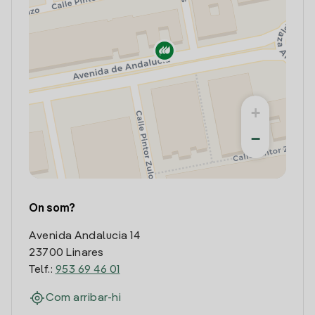
+
−
On som?
Avenida Andalucia 14
23700 Linares
Telf.:
953 69 46 01
Com arribar-hi