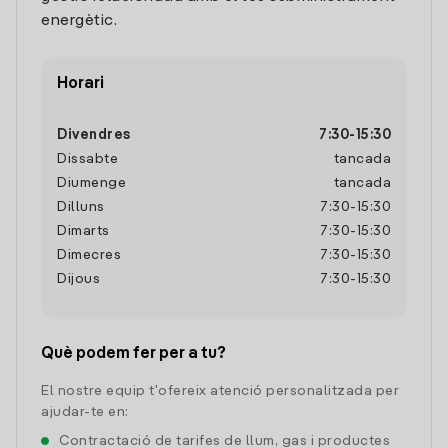
energètic.
Horari
Divendres
7:30
-
15:30
Dissabte
tancada
Diumenge
tancada
Dilluns
7:30
-
15:30
Dimarts
7:30
-
15:30
Dimecres
7:30
-
15:30
Dijous
7:30
-
15:30
Què podem fer per a tu?
El nostre equip t'ofereix atenció personalitzada per
ajudar-te en:
Contractació de tarifes de llum, gas i productes