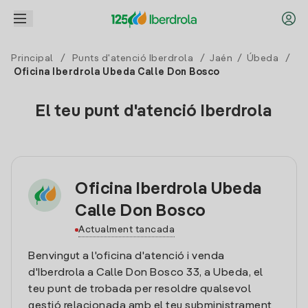
Principal
/
Punts d'atenció Iberdrola
/
Jaén
/
Úbeda
/
Oficina Iberdrola Ubeda Calle Don Bosco
El teu punt d'atenció Iberdrola
Oficina Iberdrola Ubeda
Calle Don Bosco
Actualment tancada
Benvingut a l'oficina d'atenció i venda
d'Iberdrola a Calle Don Bosco 33, a Ubeda, el
teu punt de trobada per resoldre qualsevol
gestió relacionada amb el teu subministrament