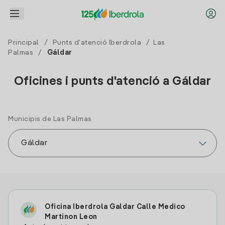
Principal
/
Punts d'atenció Iberdrola
/
Las
Palmas
/
Gáldar
Oficines i punts d'atenció a Gáldar
Municipis de Las Palmas
Oficina Iberdrola Galdar Calle Medico
Martinon Leon