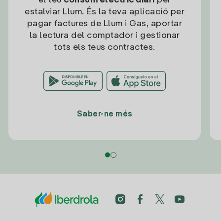
el teu
consum elèctric diari
per
estalviar Llum. És la teva aplicació per
pagar factures de Llum i Gas, aportar
la lectura del comptador i gestionar
tots els teus contractes.
Saber-ne més