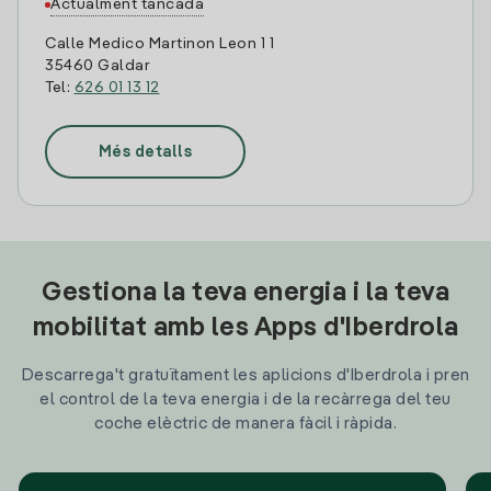
Actualment tancada
Calle Medico Martinon Leon 1 1
35460 Galdar
Tel:
626 01 13 12
Més detalls
Gestiona la teva energia i la teva
mobilitat amb les Apps d'Iberdrola
Descarrega't gratuïtament les aplicions d'Iberdrola i pren
el control de la teva energia i de la recàrrega del teu
coche elèctric de manera fàcil i ràpida.