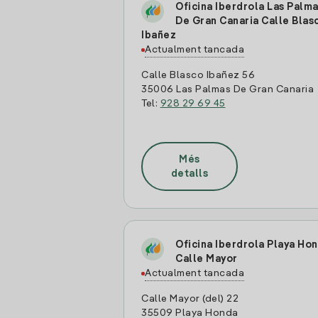
Oficina Iberdrola Las Palm
De Gran Canaria Calle Blas
Ibañez
Actualment tancada
Calle Blasco Ibañez 56
35006 Las Palmas De Gran Canaria
Tel:
928 29 69 45
Més
detalls
Oficina Iberdrola Playa Ho
Calle Mayor
Actualment tancada
Calle Mayor (del) 22
35509 Playa Honda