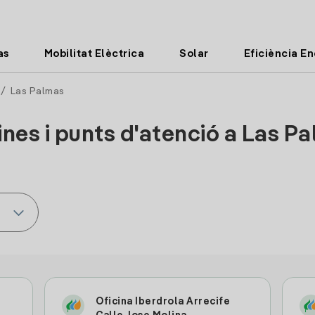
as
Mobilitat Elèctrica
Solar
Eficiència E
/ Las Palmas
ines i punts d'atenció a Las P
Oficina Iberdrola Arrecife