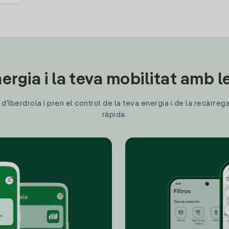
ergia i la teva mobilitat amb 
'Iberdrola i pren el control de la teva energia i de la recàrreg
ràpida.