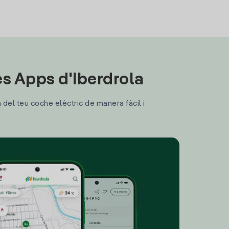
les Apps d'Iberdrola
a del teu coche elèctric de manera fàcil i