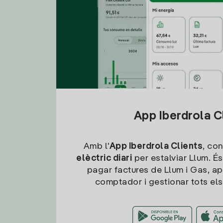
App Iberdrola C
Amb l'
App Iberdrola Clients
, con
elèctric diari
per estalviar Llum. És
pagar factures de Llum i Gas, ap
comptador i gestionar tots els