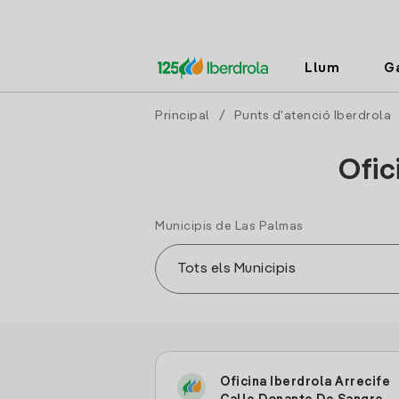
Llum
G
Principal
/
Punts d'atenció Iberdrola
Ofic
Municipis de Las Palmas
Oficina Iberdrola Arrecife