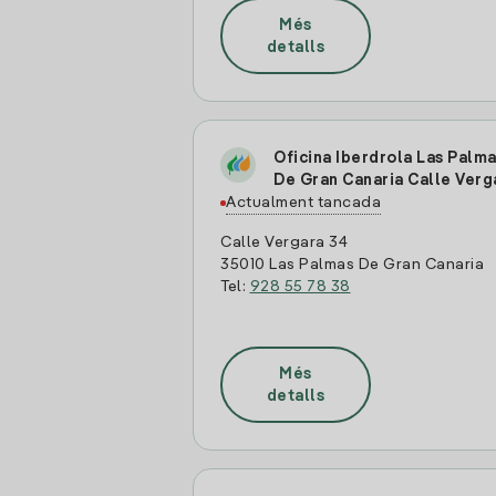
Més
detalls
Oficina Iberdrola Las Palm
De Gran Canaria Calle Verg
Actualment tancada
Calle Vergara 34
35010 Las Palmas De Gran Canaria
Tel:
928 55 78 38
Més
detalls