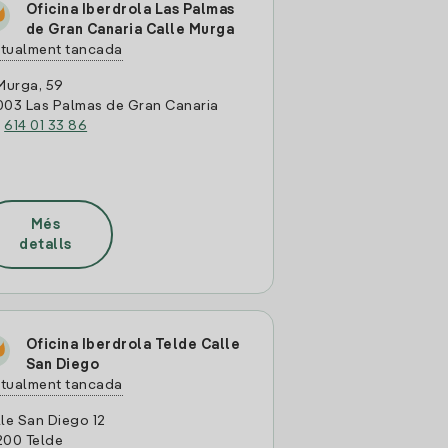
Oficina Iberdrola Las Palmas
de Gran Canaria Calle Murga
tualment tancada
Murga, 59
003 Las Palmas de Gran Canaria
:
614 01 33 86
Més
detalls
Oficina Iberdrola Telde Calle
San Diego
tualment tancada
le San Diego 12
200 Telde