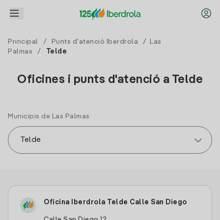
Principal
/
Punts d'atenció Iberdrola
/
Las
Palmas
/
Telde
Oficines i punts d'atenció a Telde
Municipis de Las Palmas
Oficina Iberdrola Telde Calle San Diego
Calle San Diego 12