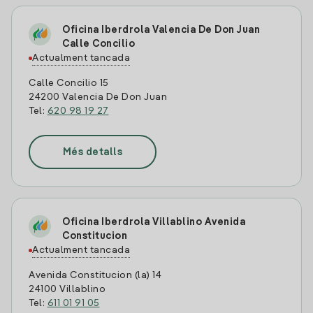
Oficina Iberdrola Valencia De Don Juan
Calle Concilio
Actualment tancada
Calle Concilio 15
24200 Valencia De Don Juan
Tel:
620 98 19 27
Més detalls
Oficina Iberdrola Villablino Avenida
Constitucion
Actualment tancada
Avenida Constitucion (la) 14
24100 Villablino
Tel:
611 01 91 05