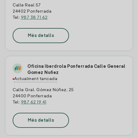
Calle Real 57
24402 Ponferrada
Tel:
987 38 71 62
Més detalls
Oficina Iberdrola Ponferrada Calle General
Gomez Nuñez
Actualment tancada
Calle Gral. Gómez Núñez, 25
24400 Ponferrada
Tel:
987 62 19 41
Més detalls