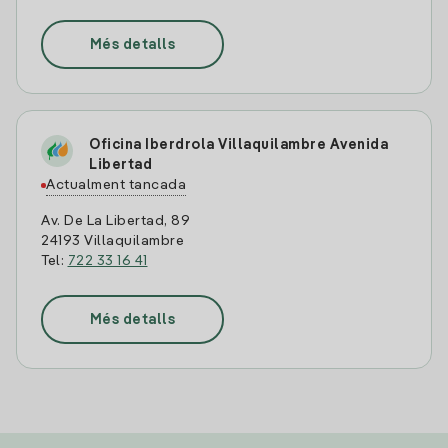
Més detalls
Oficina Iberdrola Villaquilambre Avenida
Libertad
Actualment tancada
Av. De La Libertad, 89
24193 Villaquilambre
Tel:
722 33 16 41
Més detalls