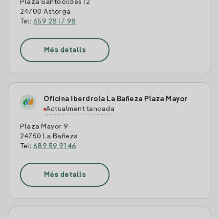
Plaza Santocildes 12
24700 Astorga
Tel:
659 28 17 98
Més detalls
Oficina Iberdrola La Bañeza Plaza Mayor
Actualment tancada
Plaza Mayor 9
24750 La Bañeza
Tel:
689 59 91 46
Més detalls