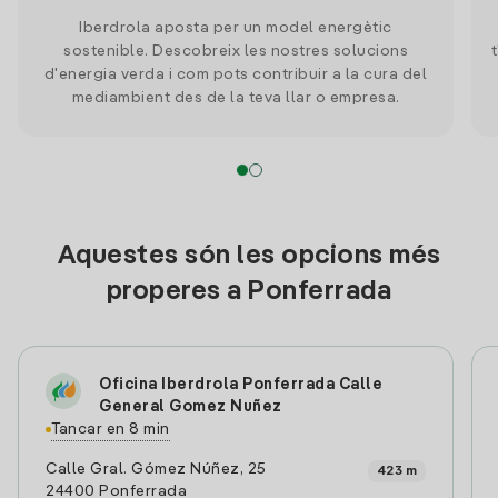
Iberdrola aposta per un model energètic
sostenible. Descobreix les nostres solucions
d'energia verda i com pots contribuir a la cura del
mediambient des de la teva llar o empresa.
Aquestes són les opcions més
properes a Ponferrada
Oficina Iberdrola Ponferrada Calle
General Gomez Nuñez
Tancar en 8 min
Calle Gral. Gómez Núñez, 25
423 m
24400 Ponferrada