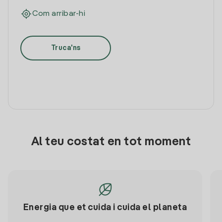
Com arribar-hi
Truca'ns
Al teu costat en tot moment
Energia que et cuida i cuida el planeta