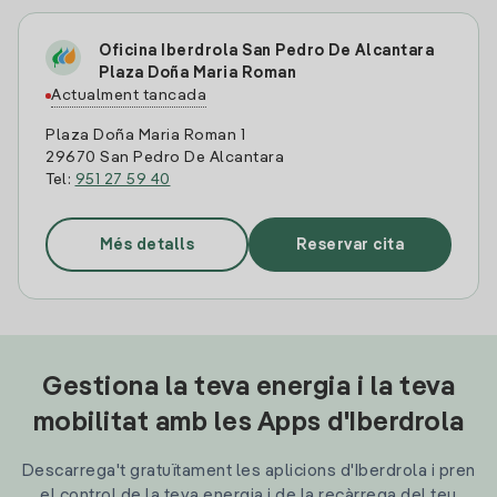
Oficina Iberdrola San Pedro De Alcantara
Plaza Doña Maria Roman
Actualment tancada
Plaza Doña Maria Roman 1
29670 San Pedro De Alcantara
Tel:
951 27 59 40
Més detalls
Reservar cita
Gestiona la teva energia i la teva
mobilitat amb les Apps d'Iberdrola
Descarrega't gratuïtament les aplicions d'Iberdrola i pren
el control de la teva energia i de la recàrrega del teu