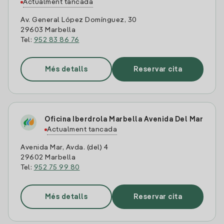
Actualment tancada
Av. General López Domínguez, 30
29603 Marbella
Tel:
952 83 86 76
Més detalls
Reservar cita
Oficina Iberdrola Marbella Avenida Del Mar
Actualment tancada
Avenida Mar, Avda. (del) 4
29602 Marbella
Tel:
952 75 99 80
Més detalls
Reservar cita