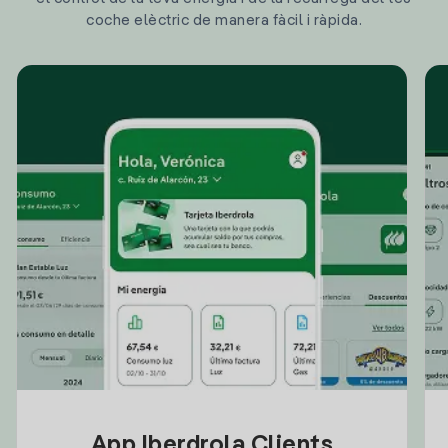
coche elèctric de manera fàcil i ràpida.
App Iberdrola Clients