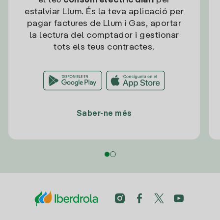
el teu
consum elèctric diari
per
estalviar Llum. És la teva aplicació per
pagar factures de Llum i Gas, aportar
la lectura del comptador i gestionar
tots els teus contractes.
Saber-ne més