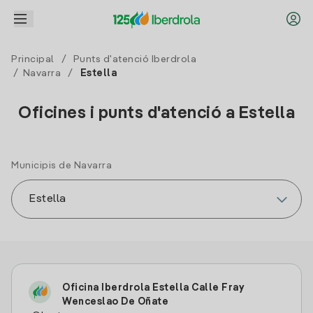
Principal
/
Punts d'atenció Iberdrola
/
Navarra
/
Estella
Oficines i punts d'atenció a Estella
Municipis de Navarra
Oficina Iberdrola Estella Calle Fray
Wenceslao De Oñate