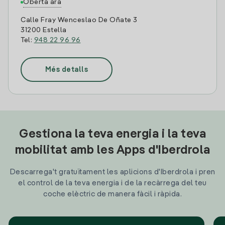
Oberta ara
Calle Fray Wenceslao De Oñate 3
31200 Estella
Tel:
948 22 96 96
Més detalls
Gestiona la teva energia i la teva
mobilitat amb les Apps d'Iberdrola
Descarrega't gratuïtament les aplicions d'Iberdrola i pren
el control de la teva energia i de la recàrrega del teu
coche elèctric de manera fàcil i ràpida.