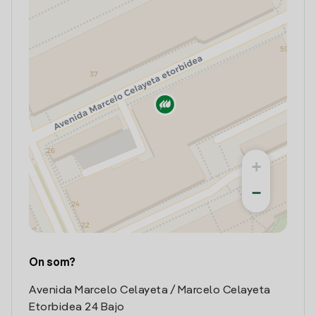
+
−
On som?
Avenida Marcelo Celayeta / Marcelo Celayeta
Etorbidea 24 Bajo