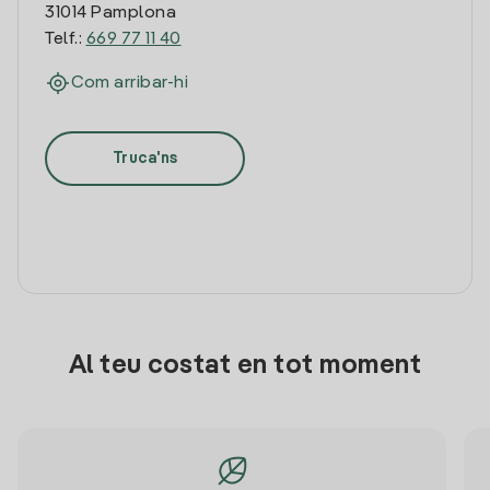
31014 Pamplona
Telf.:
669 77 11 40
Com arribar-hi
Truca'ns
Al teu costat en tot moment