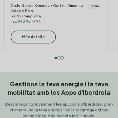
Calle Garcia Ximenez / Gartzia Ximenez
1.6 km
Kalea 4 Bajo
31002 Pamplona
Tel:
948 92 14 94
Més detalls
Gestiona la teva energia i la teva
mobilitat amb les Apps d'Iberdrola
Descarrega't gratuïtament les aplicions d'Iberdrola i pren
el control de la teva energia i de la recàrrega del teu
coche elèctric de manera fàcil i ràpida.