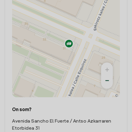
+
−
On som?
Avenida Sancho El Fuerte / Antso Azkarraren
Etorbidea 31