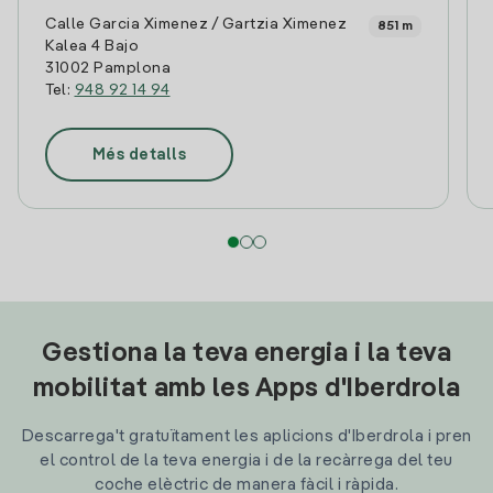
Calle Garcia Ximenez / Gartzia Ximenez
851 m
Kalea 4 Bajo
31002 Pamplona
Tel:
948 92 14 94
Més detalls
Gestiona la teva energia i la teva
mobilitat amb les Apps d'Iberdrola
Descarrega't gratuïtament les aplicions d'Iberdrola i pren
el control de la teva energia i de la recàrrega del teu
coche elèctric de manera fàcil i ràpida.