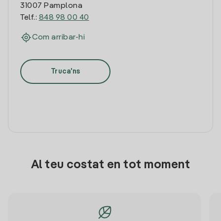
31007 Pamplona
Telf.:
848 98 00 40
Com arribar-hi
Truca'ns
Al teu costat en tot moment