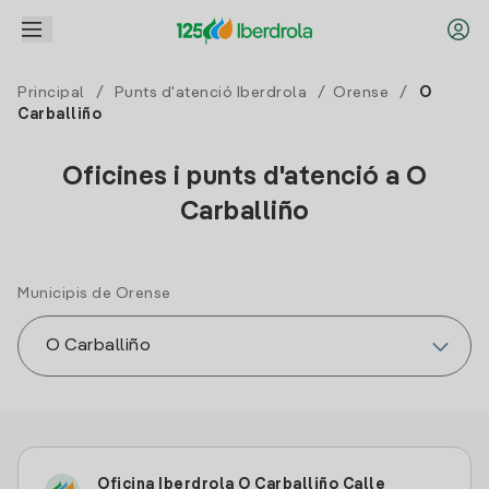
Principal
/
Punts d'atenció Iberdrola
/
Orense
/
O
Carballiño
Oficines i punts d'atenció a O
Carballiño
Municipis de Orense
Oficina Iberdrola O Carballiño Calle