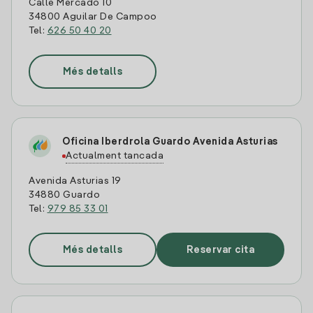
Calle Mercado 10
34800 Aguilar De Campoo
Tel:
626 50 40 20
Més detalls
Oficina Iberdrola Guardo Avenida Asturias
Actualment tancada
Avenida Asturias 19
34880 Guardo
Tel:
979 85 33 01
Més detalls
Reservar cita