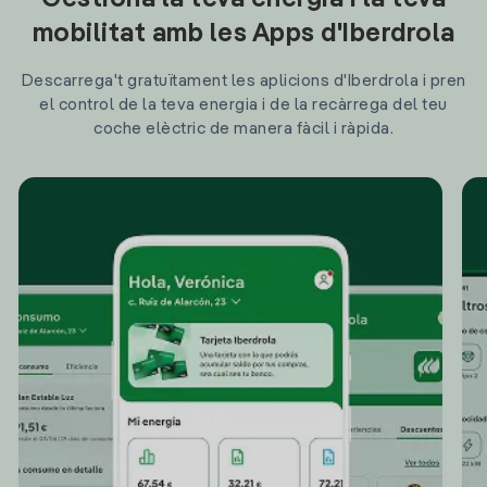
Gestiona la teva energia i la teva
mobilitat amb les Apps d'Iberdrola
Descarrega't gratuïtament les aplicions d'Iberdrola i pren
el control de la teva energia i de la recàrrega del teu
coche elèctric de manera fàcil i ràpida.