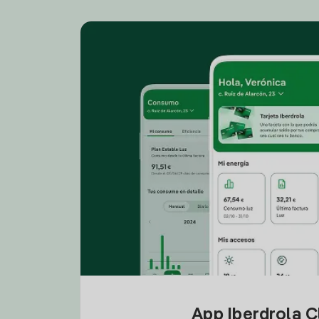
App Iberdrola C