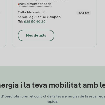
Actualment tancada
Calle Mercado 10
47.5 km
34800 Aguilar De Campoo
Tel:
626 50 40 20
Més detalls
ergia i la teva mobilitat amb 
'Iberdrola i pren el control de la teva energia i de la recàrreg
ràpida.