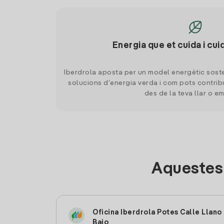
Energia que et cuida i cui
Iberdrola aposta per un model energètic soste
solucions d'energia verda i com pots contrib
des de la teva llar o e
Aquestes 
Oficina Iberdrola Potes Calle Llano
Bajo