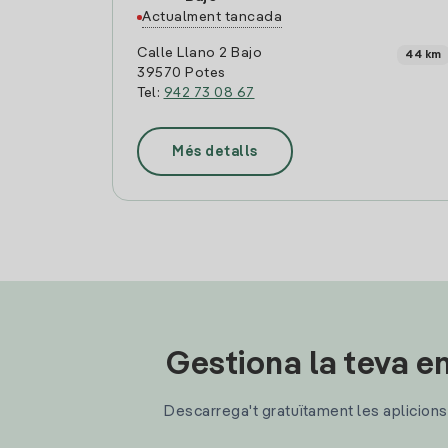
Actualment tancada
Calle Llano 2 Bajo
44 km
39570 Potes
Tel:
942 73 08 67
Més detalls
Gestiona la teva en
Descarrega't gratuïtament les aplicions d