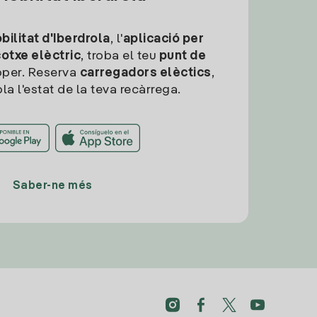
ilitat d'Iberdrola
, l'
aplicació per
cotxe elèctric
, troba el teu
punt de
per. Reserva
carregadors elèctics
,
la l'estat de la teva recàrrega.
Saber-ne més