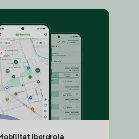
obilitat Iberdrola