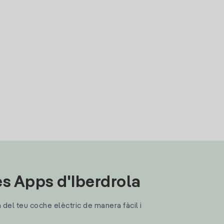
les Apps d'Iberdrola
a del teu coche elèctric de manera fàcil i