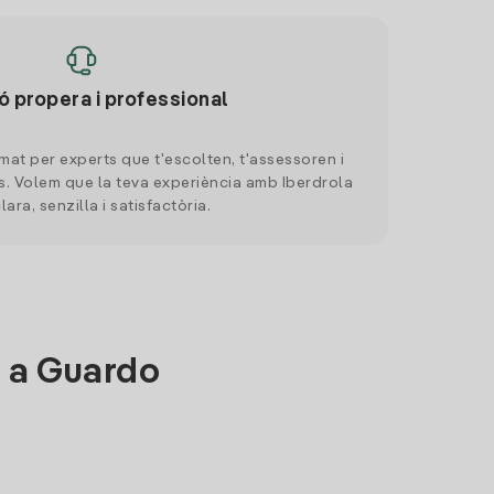
ó propera i professional
mat per experts que t'escolten, t'assessoren i
. Volem que la teva experiència amb Iberdrola
clara, senzilla i satisfactòria.
s a Guardo