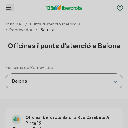
Principal
/
Punts d'atenció Iberdrola
/
Pontevedra
/
Baiona
Oficines i punts d'atenció a Baiona
Municipis de Pontevedra
Oficina Iberdrola Baiona Rua Carabela A
Pinta 19