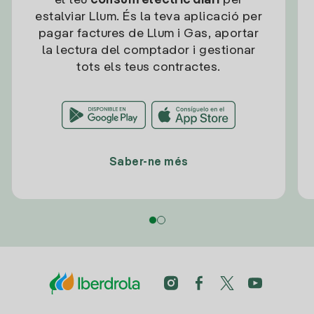
el teu
consum elèctric diari
per
estalviar Llum. És la teva aplicació per
pagar factures de Llum i Gas, aportar
la lectura del comptador i gestionar
tots els teus contractes.
Saber-ne més