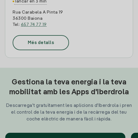
Tancar en 3 min
Rua Carabela A Pinta 19
36300 Baiona
Tel:
657 74 77 19
Més detalls
Gestiona la teva energia i la teva
mobilitat amb les Apps d'Iberdrola
Descarrega't gratuïtament les aplicions d'Iberdrola i pren
el control de la teva energia i de la recàrrega del teu
coche elèctric de manera fàcil i ràpida.