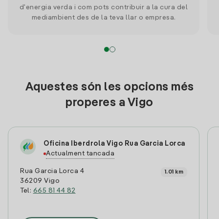
d'energia verda i com pots contribuir a la cura del
mediambient des de la teva llar o empresa.
Aquestes són les opcions més
properes a Vigo
Oficina Iberdrola Vigo Rua Garcia Lorca
Actualment tancada
Rua Garcia Lorca 4
1.01 km
36209 Vigo
Tel:
665 81 44 82