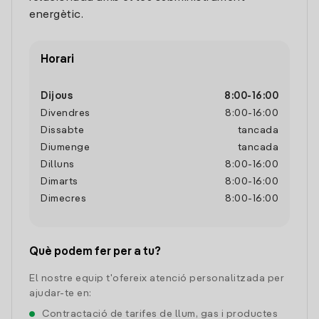
energètic.
Horari
Dijous
8:00
-
16:00
Divendres
8:00
-
16:00
Dissabte
tancada
Diumenge
tancada
Dilluns
8:00
-
16:00
Dimarts
8:00
-
16:00
Dimecres
8:00
-
16:00
Què podem fer per a tu?
El nostre equip t'ofereix atenció personalitzada per
ajudar-te en:
Contractació de tarifes de llum, gas i productes