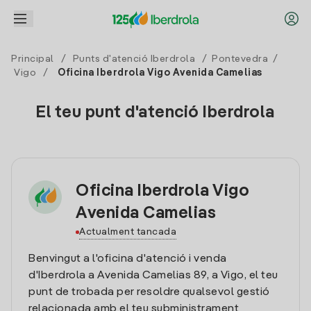
Principal
/
Punts d'atenció Iberdrola
/
Pontevedra
/
Vigo
/
Oficina Iberdrola Vigo Avenida Camelias
El teu punt d'atenció Iberdrola
Oficina Iberdrola Vigo
Avenida Camelias
Actualment tancada
Benvingut a l'oficina d'atenció i venda
d'Iberdrola a Avenida Camelias 89, a Vigo, el teu
punt de trobada per resoldre qualsevol gestió
relacionada amb el teu subministrament