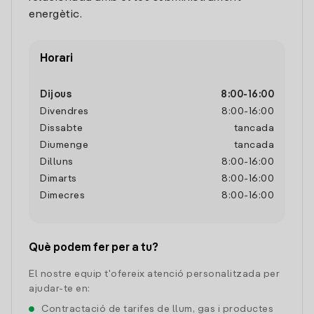
energètic.
Horari
Dijous
8:00
-
16:00
Divendres
8:00
-
16:00
Dissabte
tancada
Diumenge
tancada
Dilluns
8:00
-
16:00
Dimarts
8:00
-
16:00
Dimecres
8:00
-
16:00
Què podem fer per a tu?
El nostre equip t'ofereix atenció personalitzada per
ajudar-te en:
Contractació de tarifes de llum, gas i productes