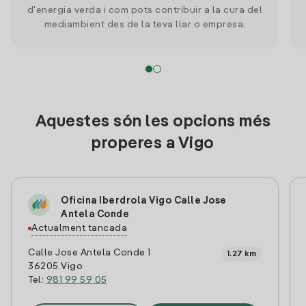
d'energia verda i com pots contribuir a la cura del
mediambient des de la teva llar o empresa.
Aquestes són les opcions més
properes a Vigo
Oficina Iberdrola Vigo Calle Jose
Antela Conde
Actualment tancada
Calle Jose Antela Conde 1
1.27 km
36205 Vigo
Tel:
981 99 59 05