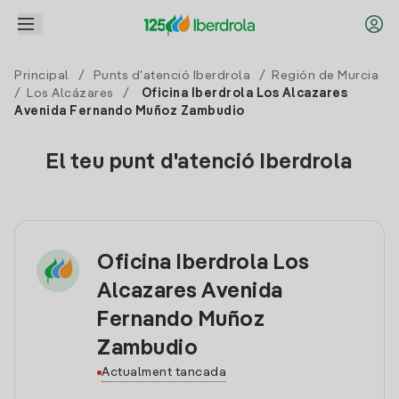
Principal
/
Punts d'atenció Iberdrola
/
Región de Murcia
/
Los Alcázares
/
Oficina Iberdrola Los Alcazares
Avenida Fernando Muñoz Zambudio
El teu punt d'atenció Iberdrola
Oficina Iberdrola Los
Alcazares Avenida
Fernando Muñoz
Zambudio
Actualment tancada