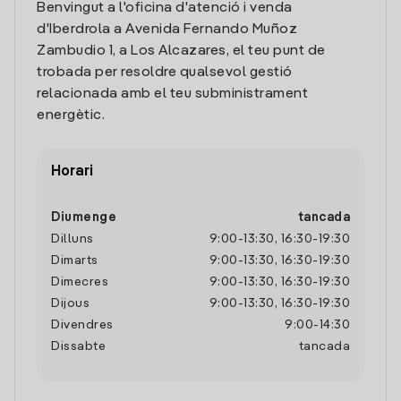
Benvingut a l'oficina d'atenció i venda
d'Iberdrola a Avenida Fernando Muñoz
Zambudio 1, a Los Alcazares, el teu punt de
trobada per resoldre qualsevol gestió
relacionada amb el teu subministrament
energètic.
Horari
Diumenge
tancada
Dilluns
9:00
-
13:30
,
16:30
-
19:30
Dimarts
9:00
-
13:30
,
16:30
-
19:30
Dimecres
9:00
-
13:30
,
16:30
-
19:30
Dijous
9:00
-
13:30
,
16:30
-
19:30
Divendres
9:00
-
14:30
Dissabte
tancada