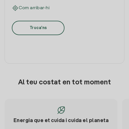
Com arribar-hi
Truca'ns
Al teu costat en tot moment
Energia que et cuida i cuida el planeta