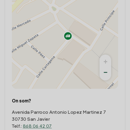
+
−
On som?
Avenida Parroco Antonio Lopez Martinez 7
30730 San Javier
Telf.:
868 06 42 07