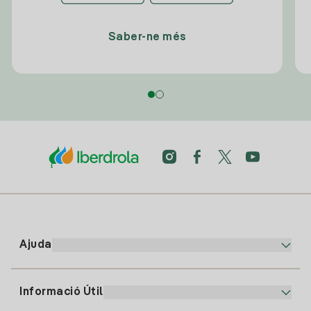
Saber-ne més
Ajuda
Informació Útil
Atenció al client