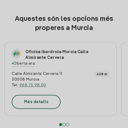
Aquestes són les opcions més
properes a Murcia
Oficina Iberdrola Murcia Calle
Almirante Cervera
Oberta ara
Calle Almirante Cervera 11
628 m
30008 Murcia
Tel:
968 75 98 00
Més detalls