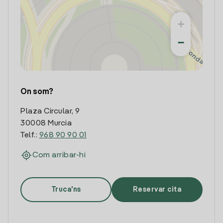
+
−
On som?
Plaza Circular, 9
30008 Murcia
Telf.:
968 90 90 01
Com arribar-hi
Truca'ns
Reservar cita