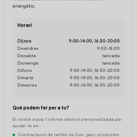
energètic.
Horari
Dijous
9:00
-
14:00
,
16:30
-
20:00
Divendres
9:00
-
15:00
Dissabte
tancada
Diumenge
tancada
Dilluns
9:00
-
14:00
,
16:30
-
20:00
Dimarts
9:00
-
14:00
,
16:30
-
20:00
Dimecres
9:00
-
14:00
,
16:30
-
20:00
Què podem fer per a tu?
El nostre equip t'ofereix atenció personalitzada per
ajudar-te en:
Contractació de tarifes de llum, gas i productes