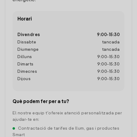
energètic.
Horari
Divendres
9:00
-
15:30
Dissabte
tancada
Diumenge
tancada
Dilluns
9:00
-
15:30
Dimarts
9:00
-
15:30
Dimecres
9:00
-
15:30
Dijous
9:00
-
15:30
Què podem fer per a tu?
El nostre equip t'ofereix atenció personalitzada per
ajudar-te en:
Contractació de tarifes de llum, gas i productes
Smart