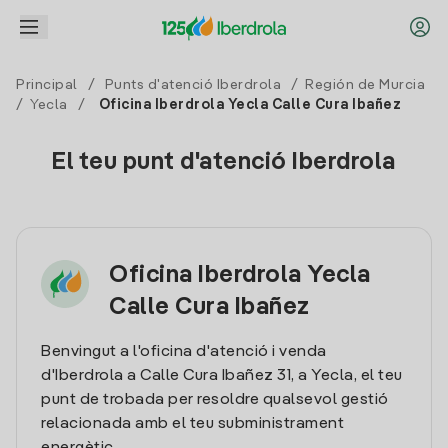
Principal
/
Punts d'atenció Iberdrola
/
Región de Murcia
/
Yecla
/
Oficina Iberdrola Yecla Calle Cura Ibañez
El teu punt d'atenció Iberdrola
Oficina Iberdrola Yecla
Calle Cura Ibañez
Benvingut a l'oficina d'atenció i venda
d'Iberdrola a Calle Cura Ibañez 31, a Yecla, el teu
punt de trobada per resoldre qualsevol gestió
relacionada amb el teu subministrament