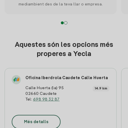
mediambient des de la teva llar o empresa.
Aquestes són les opcions més
properes a Yecla
Oficina Iberdrola Caudete Calle Huerta
Calle Huerta (la) 95
14.9 km
02660 Caudete
Tel:
698 98 32 87
Més detalls