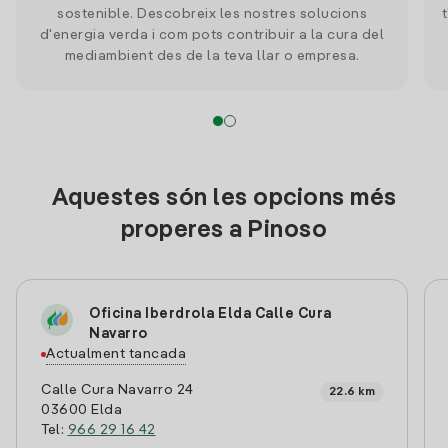
sostenible. Descobreix les nostres solucions
d'energia verda i com pots contribuir a la cura del
mediambient des de la teva llar o empresa.
Aquestes són les opcions més
properes a Pinoso
Oficina Iberdrola Elda Calle Cura
Navarro
Actualment tancada
Calle Cura Navarro 24
22.6 km
03600 Elda
Tel:
966 29 16 42