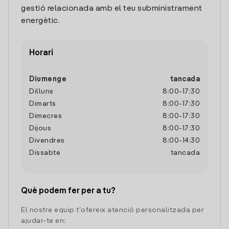
gestió relacionada amb el teu subministrament
energètic.
Horari
Diumenge
tancada
Dilluns
8:00
-
17:30
Dimarts
8:00
-
17:30
Dimecres
8:00
-
17:30
Dijous
8:00
-
17:30
Divendres
8:00
-
14:30
Dissabte
tancada
Què podem fer per a tu?
El nostre equip t'ofereix atenció personalitzada per
ajudar-te en: