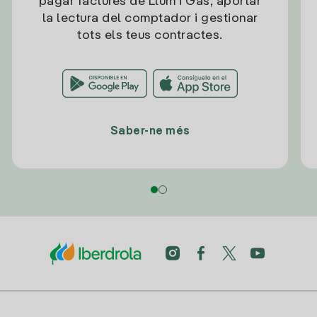
pagar factures de Llum i Gas, aportar
la lectura del comptador i gestionar
tots els teus contractes.
Saber-ne més