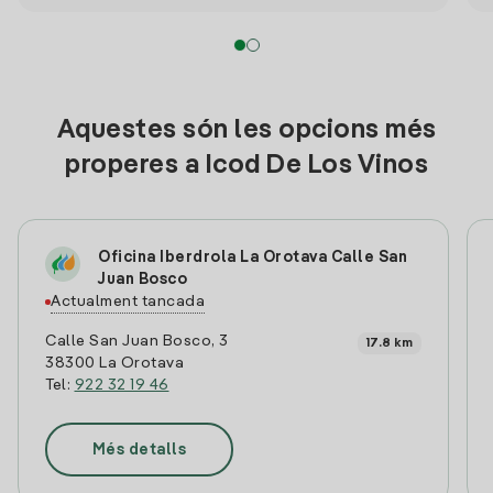
Aquestes són les opcions més
properes a Icod De Los Vinos
Oficina Iberdrola La Orotava Calle San
Juan Bosco
Actualment tancada
Calle San Juan Bosco, 3
17.8 km
38300 La Orotava
Tel:
922 32 19 46
Més detalls