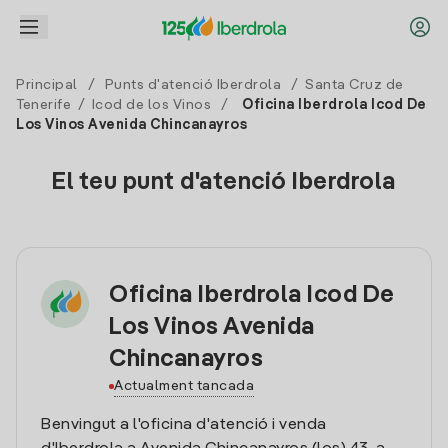
Principal
/
Punts d'atenció Iberdrola
/
Santa Cruz de
Tenerife
/
Icod de los Vinos
/
Oficina Iberdrola Icod De
Los Vinos Avenida Chincanayros
El teu punt d'atenció Iberdrola
Oficina Iberdrola Icod De
Los Vinos Avenida
Chincanayros
Actualment tancada
Benvingut a l'oficina d'atenció i venda