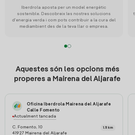
Iberdrola aposta per un model energètic
sostenible. Descobreix les nostres solucions
d'energia verda i com pots contribuir a la cura del
mediambient des de la teva llar o empresa.
Aquestes són les opcions més
properes a Mairena del Aljarafe
Oficina Iberdrola Mairena del Aljarafe
Calle Fomento
Actualment tancada
C. Fomento, 10
1.11 km
41927 Mairena del Aljarafe