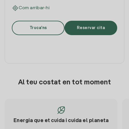
Com arribar-hi
Truca'ns
Reservar cita
Al teu costat en tot moment
Energia que et cuida i cuida el planeta