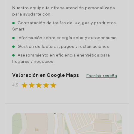
Nuestro equipo te ofrece atención personalizada
para ayudarte con:
Contratación de tarifas de luz, gas y productos
Smart
Información sobre energía solar y autoconsumo
Gestión de facturas, pagos y reclamaciones
Asesoramiento en eficiencia energética para
hogares y negocios
Valoración en Google Maps
Escribir reseña
star
star
star
star
star
4.5