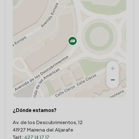
+
−
¿Dónde estamos?
Av. de los Descubrimientos, 12
41927 Mairena del Aljarafe
Telf.:
627 14 17 17