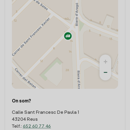
+
−
On som?
Calle Sant Francesc De Paula 1
43204 Reus
Telf.:
652 60 77 46