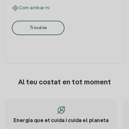
Com arribar-hi
Truca'ns
Al teu costat en tot moment
Energia que et cuida i cuida el planeta