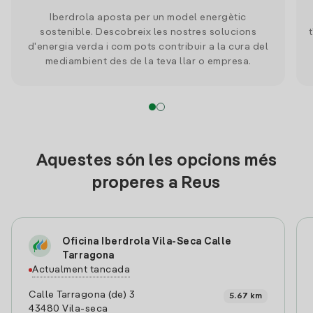
Iberdrola aposta per un model energètic
sostenible. Descobreix les nostres solucions
d'energia verda i com pots contribuir a la cura del
mediambient des de la teva llar o empresa.
Aquestes són les opcions més
properes a Reus
Oficina Iberdrola Vila-Seca Calle
Tarragona
Actualment tancada
Calle Tarragona (de) 3
5.67 km
43480 Vila-seca