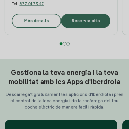
Tel:
877 01 73 47
Més detalls
Reservar cita
Gestiona la teva energia i la teva
mobilitat amb les Apps d'Iberdrola
Descarrega't gratuïtament les aplicions d'Iberdrola i pren
el control de la teva energia i de la recàrrega del teu
coche elèctric de manera fàcil i ràpida.