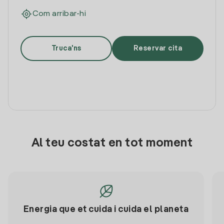
Com arribar-hi
Truca'ns
Reservar cita
Al teu costat en tot moment
Energia que et cuida i cuida el planeta