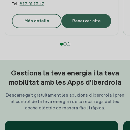
Tel:
877 01 73 47
Més detalls
Reservar cita
Gestiona la teva energia i la teva
mobilitat amb les Apps d'Iberdrola
Descarrega't gratuïtament les aplicions d'Iberdrola i pren
el control de la teva energia i de la recàrrega del teu
coche elèctric de manera fàcil i ràpida.