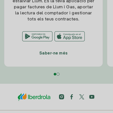
estalviar Llum. És la teva aplicació per
pagar factures de Llum i Gas, aportar
la lectura del comptador i gestionar
tots els teus contractes.
Saber-ne més