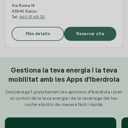
Via Roma 14
43840 Salou
Tel:
660 01 68 30
Més detalls
Reservar cita
Gestiona la teva energia i la teva
mobilitat amb les Apps d'Iberdrola
Descarrega't gratuïtament les aplicions d'Iberdrola i pren
el control de la teva energia i de la recàrrega del teu
coche elèctric de manera fàcil i ràpida.