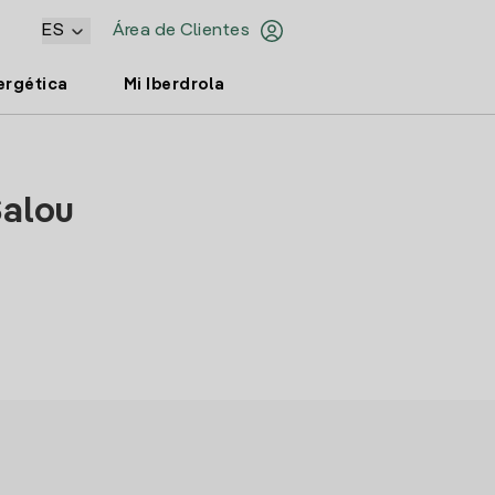
ES
Área de Clientes
ergética
Mi Iberdrola
Salou