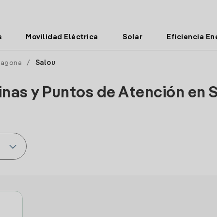
s
Movilidad Eléctrica
Solar
Eficiencia En
ragona
/
Salou
inas y Puntos de Atención en 