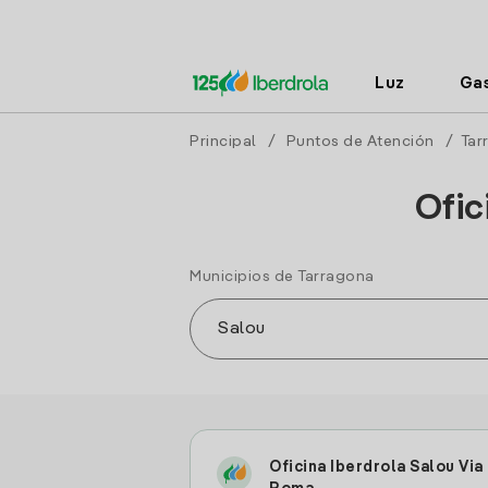
Luz
Ga
Principal
/
Puntos de Atención
/
Tar
Ofic
Municipios de Tarragona
Oficina Iberdrola Salou Via