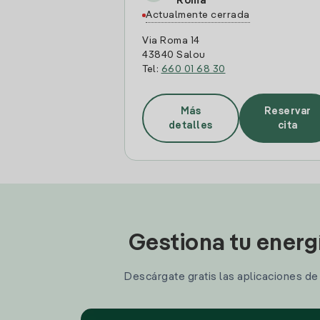
Roma
Actualmente cerrada
Via Roma 14
43840 Salou
Tel:
660 01 68 30
Más
Reservar
detalles
cita
Gestiona tu energ
Descárgate gratis las aplicaciones de I