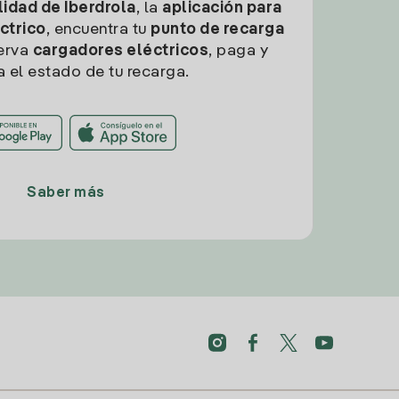
idad de Iberdrola
, la
aplicación para
ctrico
, encuentra tu
punto de recarga
erva
cargadores eléctricos
, paga y
a el estado de tu recarga.
Saber más