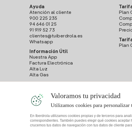
Ayuda
Tarif
Atención al cliente
Plan 
900 225 235
Comp
94 646 01 25
Compa
91 919 52 73
Preci
clientes@tuiberdrola.es
Tarif
Whatsapp
Plan 
Información Útil
Nuestra App
Factura Electrónica
Alta Luz
Alta Gas
Valoramos tu privacidad
Utilizamos cookies para personalizar 
En Iberdrola utilizamos cookies propias y de terceros para anal
correspondientes. También puedes elegir qué cookies aceptar hac
crucemos tus datos de navegación con tus datos de cliente para 