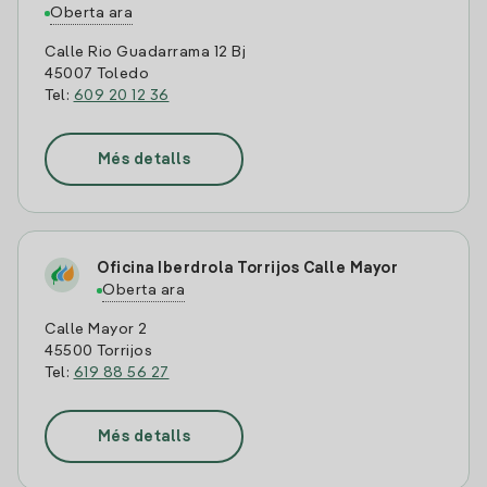
Oberta ara
Calle Rio Guadarrama 12 Bj
45007 Toledo
Tel:
609 20 12 36
Més detalls
Oficina Iberdrola Torrijos Calle Mayor
Oberta ara
Calle Mayor 2
45500 Torrijos
Tel:
619 88 56 27
Més detalls