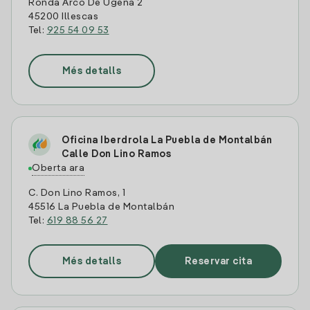
Ronda Arco De Ugena 2
45200 Illescas
Tel:
925 54 09 53
Més detalls
Oficina Iberdrola La Puebla de Montalbán
Calle Don Lino Ramos
Oberta ara
C. Don Lino Ramos, 1
45516 La Puebla de Montalbán
Tel:
619 88 56 27
Més detalls
Reservar cita