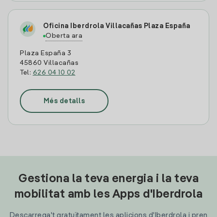
Oficina Iberdrola Villacañas Plaza España
Oberta ara
Plaza España 3
45860 Villacañas
Tel:
626 04 10 02
Més detalls
Gestiona la teva energia i la teva
mobilitat amb les Apps d'Iberdrola
Descarrega't gratuïtament les aplicions d'Iberdrola i pren