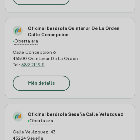
Oficina Iberdrola Quintanar De La Orden
Calle Concepcion
Oberta ara
Calle Concepcion 6
45800 Quintanar De La Orden
Tel:
689 21 19 11
Més detalls
Oficina Iberdrola Seseña Calle Velazquez
Oberta ara
Calle Velázquez, 43
45224 Seseña