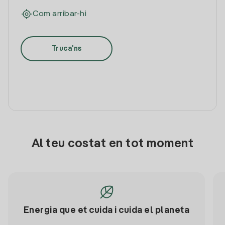
Com arribar-hi
Truca'ns
Al teu costat en tot moment
Energia que et cuida i cuida el planeta