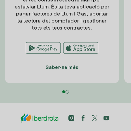
el teu
consum elèctric diari
per
estalviar Llum. És la teva aplicació per
pagar factures de Llum i Gas, aportar
la lectura del comptador i gestionar
tots els teus contractes.
Saber-ne més