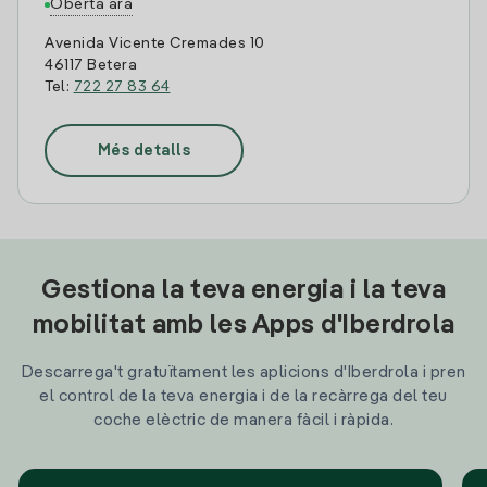
Oberta ara
Avenida Vicente Cremades 10
46117 Betera
Tel:
722 27 83 64
Més detalls
Gestiona la teva energia i la teva
mobilitat amb les Apps d'Iberdrola
Descarrega't gratuïtament les aplicions d'Iberdrola i pren
el control de la teva energia i de la recàrrega del teu
coche elèctric de manera fàcil i ràpida.