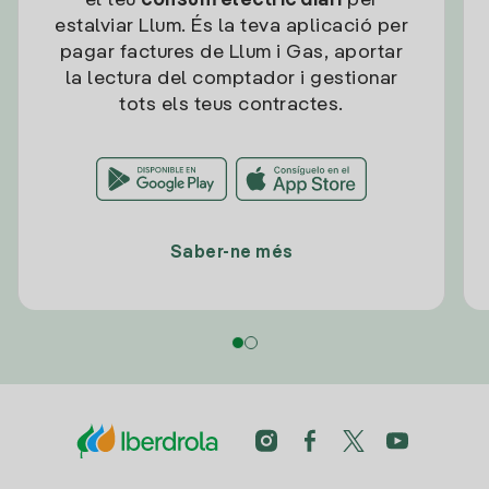
el teu
consum elèctric diari
per
estalviar Llum. És la teva aplicació per
pagar factures de Llum i Gas, aportar
la lectura del comptador i gestionar
tots els teus contractes.
Saber-ne més