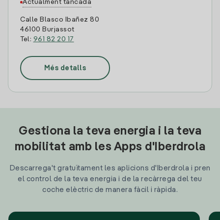
Actualment tancada
Calle Blasco Ibañez 80
46100 Burjassot
Tel:
961 82 20 17
Més detalls
Gestiona la teva energia i la teva
mobilitat amb les Apps d'Iberdrola
Descarrega't gratuïtament les aplicions d'Iberdrola i pren
el control de la teva energia i de la recàrrega del teu
coche elèctric de manera fàcil i ràpida.