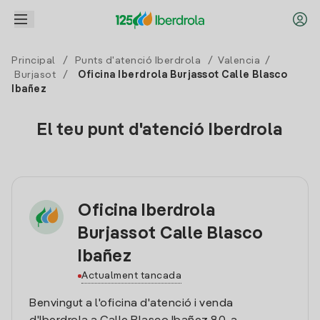
Principal
/
Punts d'atenció Iberdrola
/
Valencia
/
Burjasot
/
Oficina Iberdrola Burjassot Calle Blasco
Ibañez
El teu punt d'atenció Iberdrola
Oficina Iberdrola
Burjassot Calle Blasco
Ibañez
Actualment tancada
Benvingut a l'oficina d'atenció i venda