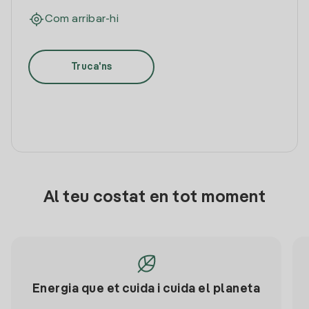
Com arribar-hi
Truca'ns
Al teu costat en tot moment
Energia que et cuida i cuida el planeta