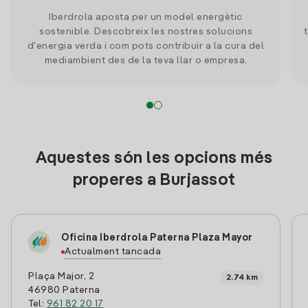
Iberdrola aposta per un model energètic
sostenible. Descobreix les nostres solucions
d'energia verda i com pots contribuir a la cura del
mediambient des de la teva llar o empresa.
Aquestes són les opcions més
properes a Burjassot
Oficina Iberdrola Paterna Plaza Mayor
Actualment tancada
Plaça Major, 2
2.74 km
46980 Paterna
Tel:
961 82 20 17