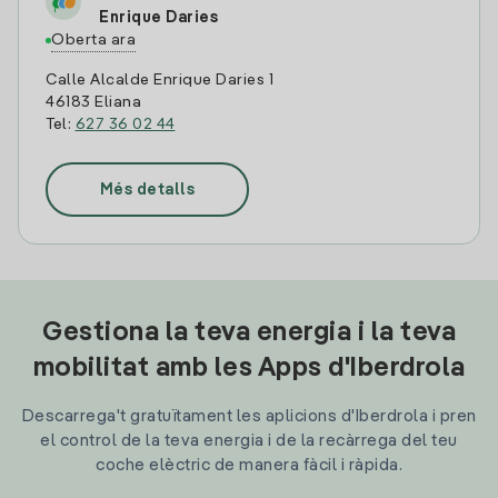
Enrique Daries
Oberta ara
Calle Alcalde Enrique Daries 1
46183 Eliana
Tel:
627 36 02 44
Més detalls
Gestiona la teva energia i la teva
mobilitat amb les Apps d'Iberdrola
Descarrega't gratuïtament les aplicions d'Iberdrola i pren
el control de la teva energia i de la recàrrega del teu
coche elèctric de manera fàcil i ràpida.