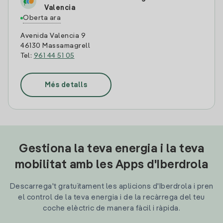
Valencia
Oberta ara
Avenida Valencia 9
46130 Massamagrell
Tel:
961 44 51 05
Més detalls
Gestiona la teva energia i la teva
mobilitat amb les Apps d'Iberdrola
Descarrega't gratuïtament les aplicions d'Iberdrola i pren
el control de la teva energia i de la recàrrega del teu
coche elèctric de manera fàcil i ràpida.