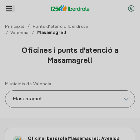
Principal
/
Punts d'atenció Iberdrola
/
Valencia
/
Masamagrell
Oficines i punts d'atenció a
Masamagrell
Municipis de Valencia
Oficina Iberdrola Massamagrell Avenida