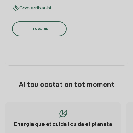
Com arribar-hi
Truca'ns
Al teu costat en tot moment
Energia que et cuida i cuida el planeta