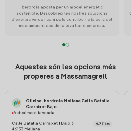
Iberdrola aposta per un model energètic
sostenible. Descobreix les nostres solucions
d'energia verda i com pots contribuir a la cura del
mediambient des de la teva llar o empresa.
Aquestes són les opcions més
properes a Massamagrell
Oficina Iberdrola Meliana Calle Batalla
Carraixet Bajo
Actualment tancada
Calle Batalla Carraixet 1 Bajo 3
4.77 km
46133 Meliana