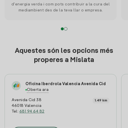
d'energia verda i com pots contribuir a la cura del
mediambient des de la teva llar o empresa.
Aquestes són les opcions més
properes a Mislata
Oficina Iberdrola Valencia Avenida Cid
Oberta ara
Avenida Cid 38
1.49 km
46018 Valencia
Tel:
681 94 64 82