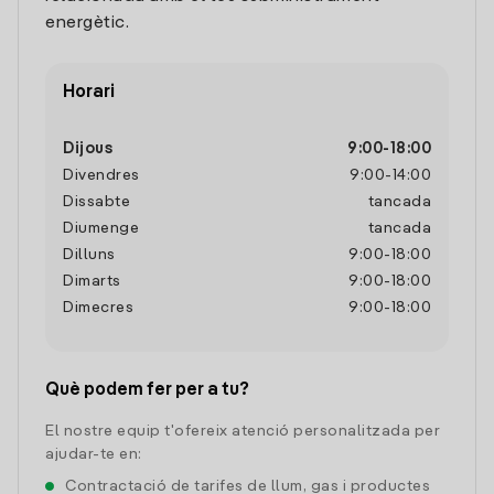
energètic.
Horari
Dijous
9:00
-
18:00
Divendres
9:00
-
14:00
Dissabte
tancada
Diumenge
tancada
Dilluns
9:00
-
18:00
Dimarts
9:00
-
18:00
Dimecres
9:00
-
18:00
Què podem fer per a tu?
El nostre equip t'ofereix atenció personalitzada per
ajudar-te en:
Contractació de tarifes de llum, gas i productes