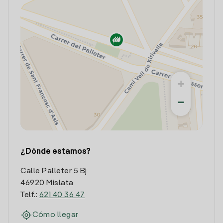
+
−
¿Dónde estamos?
Calle Palleter 5 Bj
46920 Mislata
Telf.:
621 40 36 47
Cómo llegar