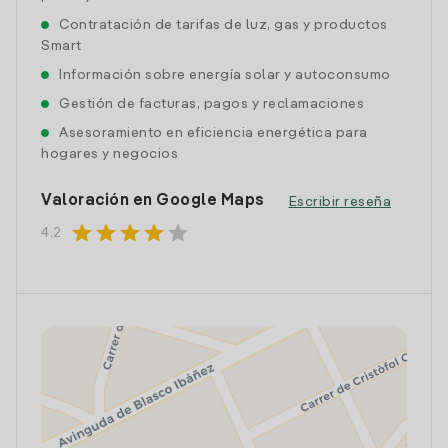
Contratación de tarifas de luz, gas y productos
Smart
Información sobre energía solar y autoconsumo
Gestión de facturas, pagos y reclamaciones
Asesoramiento en eficiencia energética para
hogares y negocios
Valoración en Google Maps
Escribir reseña
star
star
star
star
star
4.2