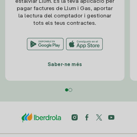
estalviar Llum. És la teva aplicació per
pagar factures de Llum i Gas, aportar
la lectura del comptador i gestionar
tots els teus contractes.
Saber-ne més