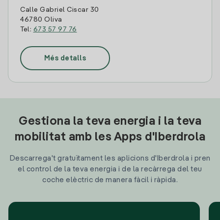
Calle Gabriel Ciscar 30
46780 Oliva
Tel:
673 57 97 76
Més detalls
Gestiona la teva energia i la teva
mobilitat amb les Apps d'Iberdrola
Descarrega't gratuïtament les aplicions d'Iberdrola i pren
el control de la teva energia i de la recàrrega del teu
coche elèctric de manera fàcil i ràpida.