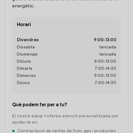
energètic.
Horari
Divendres
9:00
-
13:00
Dissabte
tancada
Diumenge
tancada
Dilluns
9:00
-
13:00
Dimarts
7:00
-
14:30
Dimecres
9:00
-
13:00
Dijous
7:00
-
14:30
Què podem fer per a tu?
El nostre equip t'ofereix atenció personalitzada per
ajudar-te en:
Contractació de tarifes de llum, gas i productes