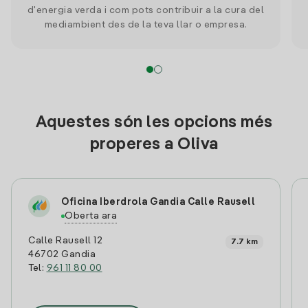
d'energia verda i com pots contribuir a la cura del
mediambient des de la teva llar o empresa.
Aquestes són les opcions més
properes a Oliva
Oficina Iberdrola Gandia Calle Rausell
Oberta ara
Calle Rausell 12
7.7 km
46702 Gandia
Tel:
961 11 80 00