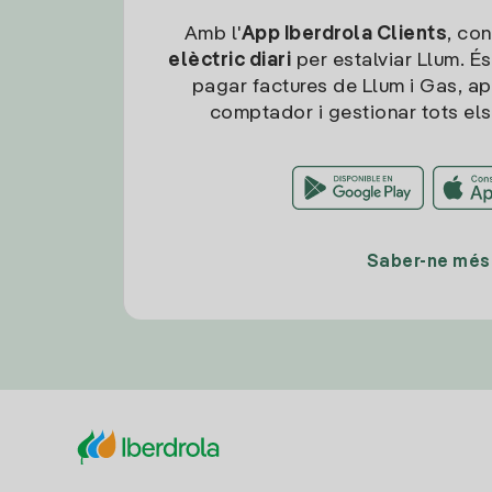
Amb l'
App Iberdrola Clients
, con
elèctric diari
per estalviar Llum. És
pagar factures de Llum i Gas, ap
comptador i gestionar tots els
Saber-ne més