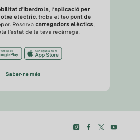
ilitat d'Iberdrola
, l'
aplicació per
cotxe elèctric
, troba el teu
punt de
per. Reserva
carregadors elèctics
,
la l'estat de la teva recàrrega.
Saber-ne més