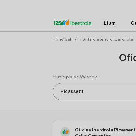
Llum
G
Principal
/
Punts d'atenció Iberdrola
Ofi
Municipis de Valencia
Oficina Iberdrola Picassent