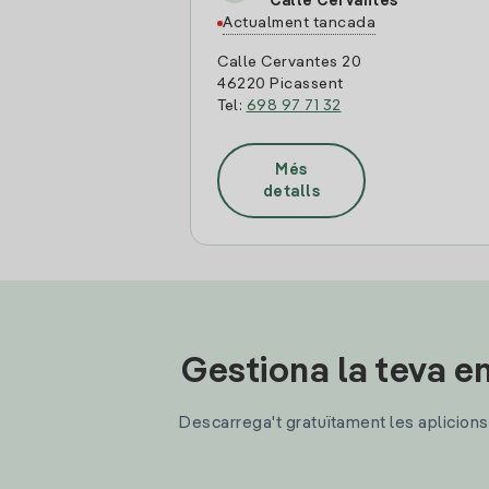
Calle Cervantes
Actualment tancada
Calle Cervantes 20
46220 Picassent
Tel:
698 97 71 32
Més
detalls
Gestiona la teva en
Descarrega't gratuïtament les aplicions d