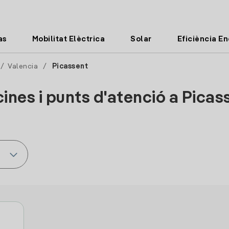
as
Mobilitat Elèctrica
Solar
Eficiència E
/
Valencia
/
Picassent
cines i punts d'atenció a Picas