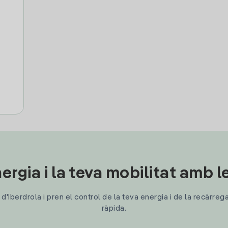
ergia i la teva mobilitat amb 
'Iberdrola i pren el control de la teva energia i de la recàrreg
ràpida.