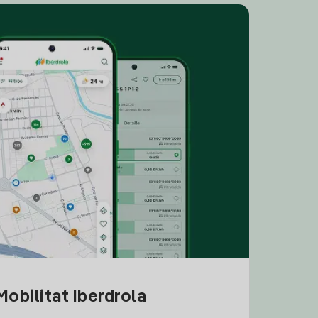
obilitat Iberdrola