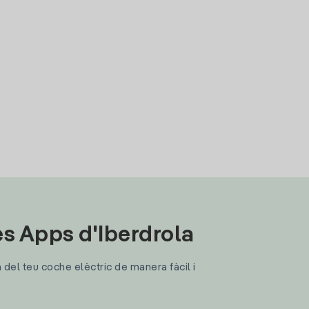
les Apps d'Iberdrola
a del teu coche elèctric de manera fàcil i