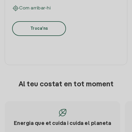
Com arribar-hi
Truca'ns
Al teu costat en tot moment
Energia que et cuida i cuida el planeta