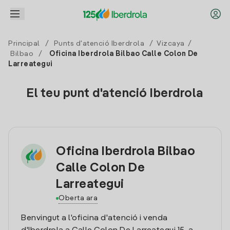
Principal
/
Punts d'atenció Iberdrola
/
Vizcaya
/
Bilbao
/
Oficina Iberdrola Bilbao Calle Colon De
Larreategui
El teu punt d'atenció Iberdrola
Oficina Iberdrola Bilbao
Calle Colon De
Larreategui
Oberta ara
Benvingut a l'oficina d'atenció i venda