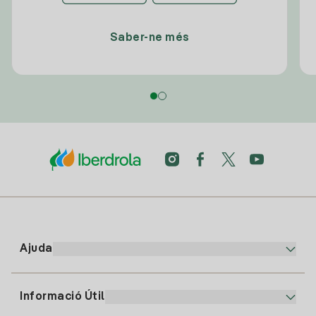
Saber-ne més
Ajuda
Informació Útil
Atenció al client