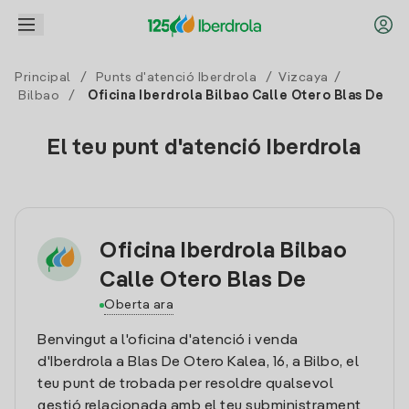
Principal
/
Punts d'atenció Iberdrola
/
Vizcaya
/
Bilbao
/
Oficina Iberdrola Bilbao Calle Otero Blas De
El teu punt d'atenció Iberdrola
Oficina Iberdrola Bilbao
Calle Otero Blas De
Oberta ara
Benvingut a l'oficina d'atenció i venda
d'Iberdrola a Blas De Otero Kalea, 16, a Bilbo, el
teu punt de trobada per resoldre qualsevol
gestió relacionada amb el teu subministrament