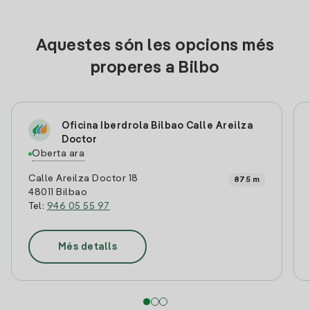
Aquestes són les opcions més
properes a Bilbo
Oficina Iberdrola Bilbao Calle Areilza
Doctor
Oberta ara
Calle Areilza Doctor 18
875 m
48011 Bilbao
Tel:
946 05 55 97
Més detalls