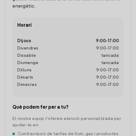
energètic.
Horari
Dijous
9:00
-
17:00
Divendres
9:00
-
17:00
Dissabte
tancada
Diumenge
tancada
Dilluns
9:00
-
17:00
Dimarts
9:00
-
17:00
Dimecres
9:00
-
17:00
Què podem fer per a tu?
El nostre equip t'ofereix atenció personalitzada per
ajudar-te en:
Contractació de tarifes de llum, gas i productes